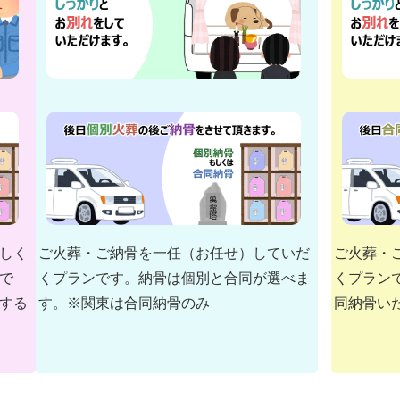
しく
ご火葬・ご納骨を一任（お任せ）していだ
ご火葬・
で
くプランです。納骨は個別と合同が選べま
くプラン
する
す。※関東は合同納骨のみ
同納骨い