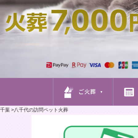
ご火葬
千葉
>
八千代の訪問ペット火葬