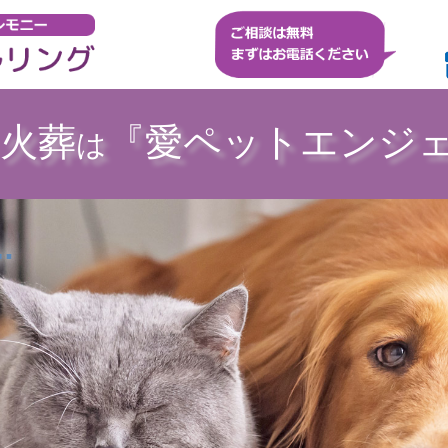
火葬
『愛ペットエンジ
は