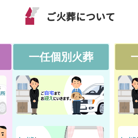
ご火葬について
一任個別火葬