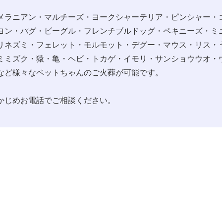
メラニアン・マルチーズ・ヨークシャーテリア・ピンシャー・
ヨン・パグ・ビーグル・フレンチブルドッグ・ペキニーズ・ミ
リネズミ・フェレット・モルモット・デグー・マウス・リス・
ミミズク・猿・亀・ヘビ・トカゲ・イモリ・サンショウウオ・
など様々なペットちゃんのご火葬が可能です。
かじめお電話でご相談ください。