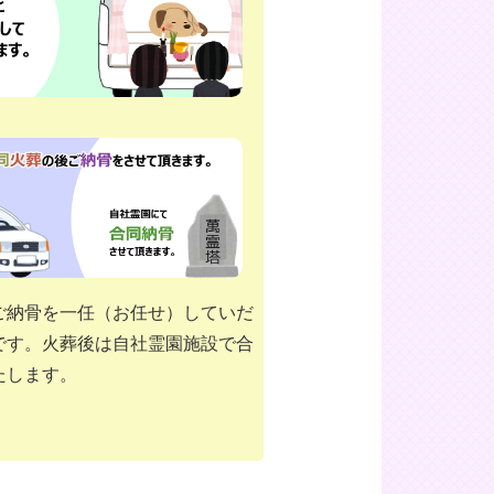
ご納骨を一任（お任せ）していだ
です。火葬後は自社霊園施設で合
たします。