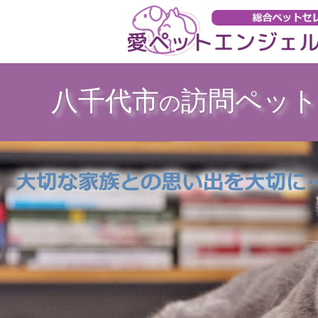
八千代市
訪問ペット
の