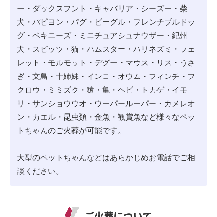
ー・ダックスフント・キャバリア・シーズー・柴
犬・パピヨン・パグ・ビーグル・フレンチブルドッ
グ・ペキニーズ・ミニチュアシュナウザー・紀州
犬・スピッツ・猫・ハムスター・ハリネズミ・フェ
レット・モルモット・デグー・マウス・リス・うさ
ぎ・文鳥・十姉妹・インコ・オウム・フィンチ・フ
クロウ・ミミズク・猿・亀・ヘビ・トカゲ・イモ
リ・サンショウウオ・ウーパールーパー・カメレオ
ン・カエル・昆虫類・金魚・観賞魚など様々なペッ
トちゃんのご火葬が可能です。
大型のペットちゃんなどはあらかじめお電話でご相
談ください。
ご火葬について