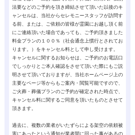
法要などのご予約を頂き締結させて頂いた以後のキ
ャンセルは、当社からセレモニースタッフが訪問す
る前、または、ご依頼の皆様が霊園にお越し頂く前
にご連絡頂いた場合であっても、ご予約頂きました
料金プランの１００％（社会通念上慣行とされてお
ります。）をキャンセル料として申し受けます。
キャンセルに関するお知らせは、ご予約のお電話口
でしっかりとご本人確認をさせて頂いた際にもご説
明させて頂いておりますが、当社ホームページ上の
主要なページ等からもご案内・閲覧可能ですので、
ご火葬・葬儀プランのご予約が確定された時点で、
キャンセル料に関するご同意を頂いたものとさせて
頂きます。
過去に、複数の業者がいたずらによる架空の依頼被
害にあったという通知が業者間に回った事があるの