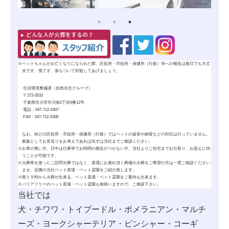
どんな人が火葬をするの？
※
ペットちゃんがお亡くなりになられた際、区役所・市役所・保健所（行政）等への報告は後日でも大丈
夫です。慌てず、落ちついて対処してあげましょう。
生活環境整備課（自然共生グループ）
〒272-0033
千葉県市川市市川南2丁目9番12号
電話：047-712-6307
FAX：047-712-6308
なお、殆どの区役所・市役所・保健所（行政）ではペットの
返骨
や
納骨
などの対応は行っていません。
家族としてお見送りをお考えであれば先ずは当社までご相談ください。
※
お車の無い方、日中は仕事等でお時間の都合がつかない方、当社よりご自宅までお引取り、お迎えに伺
うことが可能です。
※
火葬車を使ったご訪問火葬ではなく、斎場にお連れ頂く葬儀や火葬をご希望の方は一度ご相談ください
ませ。近隣の当社ペット斎場・ペット霊園をご紹介致します。
※
夜１９時から火葬が出来る、ペット斎場・ペット霊園をご案内も出来ます。
※
バリアフリーのペット斎場・ペット霊園も御座いますので、ご相談下さい。
当社では
犬・チワワ・トイプードル・ポメラニアン・マルチ
ーズ・ヨークシャーテリア・ピンシャー・コーギ