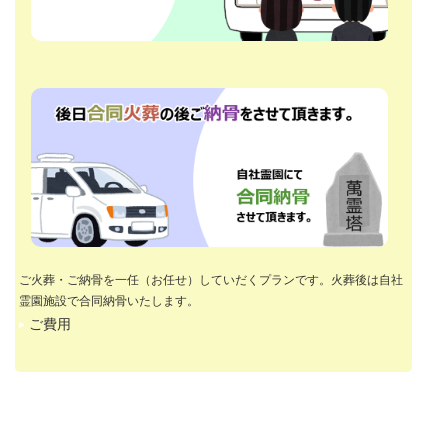
ご火葬・ご納骨を一任（お任せ）していだくプランです。火葬後は自社
霊園施設で合同納骨いたします。
ご費用