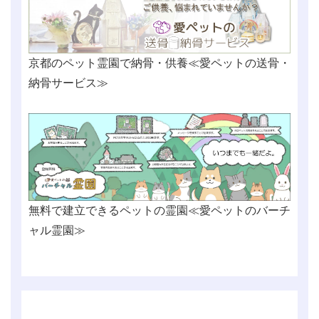
京都のペット霊園で納骨・供養≪愛ペットの送骨・
納骨サービス≫
無料で建立できるペットの霊園≪愛ペットのバーチ
ャル霊園≫