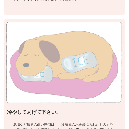
冷やしてあげて下さい。
夏場など気温の高い時期は、「冷凍庫の氷を袋に入れたもの」や