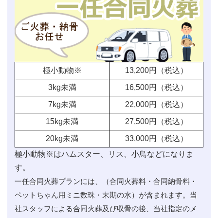
極小動物※
13,200
円（税込）
3kg未満
16,500
円（税込）
7kg未満
22,000
円（税込）
15kg未満
27,500
円（税込）
20kg未満
33,000
円（税込）
極小動物※はハムスター、リス、小鳥などになりま
す。
一任合同火葬プランには、（合同火葬料・合同納骨料・
ペットちゃん用ミニ数珠・末期の水）が含まれます。当
社スタッフによる合同火葬及び収骨の後、当社指定のメ