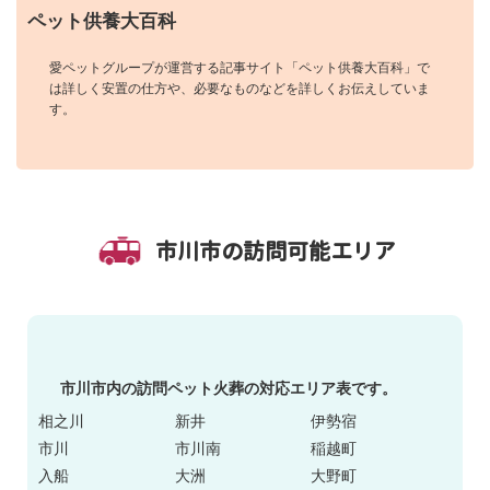
ペット供養大百科
愛ペットグループが運営する記事サイト「ペット供養大百科」で
は詳しく安置の仕方や、必要なものなどを詳しくお伝えしていま
す。
市川市の訪問可能エリア
市川市内の訪問ペット火葬の対応エリア表です。
相之川
新井
伊勢宿
市川
市川南
稲越町
入船
大洲
大野町