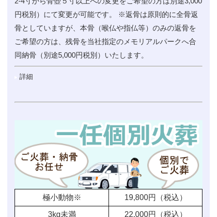
2-4寸から骨壺５寸以上への変更をご希望の方は別途3,000
円税別）にて変更が可能です。 ※返骨は原則的に全骨返
骨としていますが、本骨（喉仏や指仏等）のみの返骨を
ご希望の方は、残骨を当社指定のメモリアルパークへ合
同納骨（別途5,000円税別）いたします。
詳細
極小動物※
19,800
円（税込）
3kg未満
22,000
円（税込）