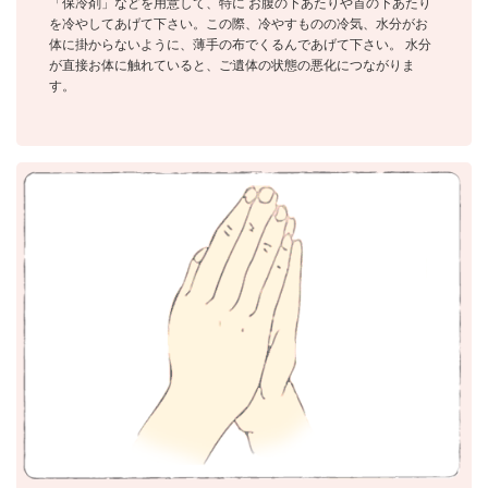
「保冷剤」などを用意して、特に お腹の下あたりや首の下あたり
を冷やしてあげて下さい。この際、冷やすものの冷気、水分がお
体に掛からないように、薄手の布でくるんであげて下さい。 水分
が直接お体に触れていると、ご遺体の状態の悪化につながりま
す。