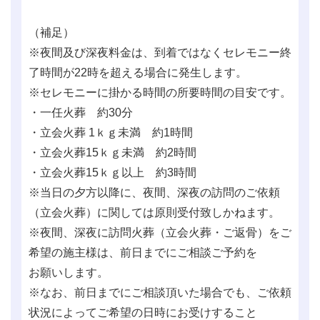
（補足）
※夜間及び深夜料金は、到着ではなくセレモニー終
了時間が22時を超える場合に発生します。
※セレモニーに掛かる時間の所要時間の目安です。
・一任火葬 約30分
・立会火葬 1ｋｇ未満 約1時間
・立会火葬15ｋｇ未満 約2時間
・立会火葬15ｋｇ以上 約3時間
※当日の夕方以降に、夜間、深夜の訪問のご依頼
（立会火葬）に関しては原則受付致しかねます。
※夜間、深夜に訪問火葬（立会火葬・ご返骨）をご
希望の施主様は、前日までにご相談ご予約を
お願いします。
※なお、前日までにご相談頂いた場合でも、ご依頼
状況によってご希望の日時にお受けすること