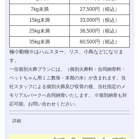
7kg未満
27,500
円（税込）
15kg未満
33,000
円（税込）
25kg未満
38,500
円（税込）
35kg未満
60,500
円（税込）
極小動物※はハムスター、リス、小鳥などになりま
す。
一任個別火葬プランには、（個別火葬料・合同納骨料・
ペットちゃん用ミニ数珠・末期の水）が含まれます。当
社スタッフによる個別火葬及び収骨の後、当社指定のメ
モリアルパークへ合同納骨いたします。 ※個別納骨も対
応可能。お問い合わせください。
詳細