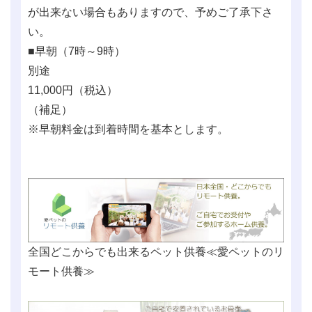
が出来ない場合もありますので、予めご了承下さ
い。
■早朝（7時～9時）
別途
11,000
円（税込）
（補足）
※早朝料金は到着時間を基本とします。
全国どこからでも出来るペット供養≪愛ペットのリ
モート供養≫