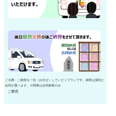
ご火葬・ご納骨を一任（お任せ）していだくプランです。納骨は個別と
合同が選べます。※関東は合同納骨のみ
ご費用