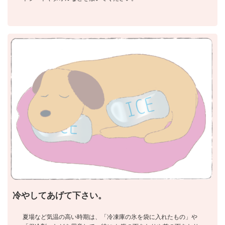
冷やしてあげて下さい。
夏場など気温の高い時期は、「冷凍庫の氷を袋に入れたもの」や