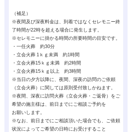
（補足）
※夜間及び深夜料金は、到着ではなくセレモニー終
了時間が22時を超える場合に発生します。
※セレモニーに掛かる時間の所要時間の目安です。
・一任火葬 約30分
・立会火葬 1ｋｇ未満 約1時間
・立会火葬15ｋｇ未満 約2時間
・立会火葬15ｋｇ以上 約3時間
※当日の夕方以降に、夜間、深夜の訪問のご依頼
（立会火葬）に関しては原則受付致しかねます。
※夜間、深夜に訪問火葬（立会火葬・ご返骨）をご
希望の施主様は、前日までにご相談ご予約を
お願いします。
※なお、前日までにご相談頂いた場合でも、ご依頼
状況によってご希望の日時にお受けすること