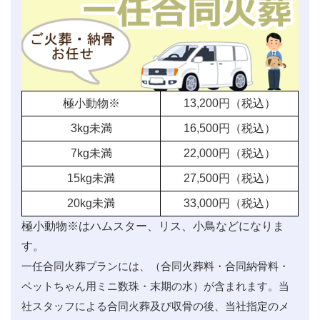
極小動物※
13,200
円（税込）
3kg未満
16,500
円（税込）
7kg未満
22,000
円（税込）
15kg未満
27,500
円（税込）
20kg未満
33,000
円（税込）
極小動物※はハムスター、リス、小鳥などになりま
す。
一任合同火葬プランには、（合同火葬料・合同納骨料・
ペットちゃん用ミニ数珠・末期の水）が含まれます。当
社スタッフによる合同火葬及び収骨の後、当社指定のメ