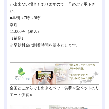
が出来ない場合もありますので、予めご了承下さ
い。
■早朝（7時～9時）
別途
11,000
円（税込）
（補足）
※早朝料金は到着時間を基本とします。
全国どこからでも出来るペット供養≪愛ペットのリ
モート供養≫