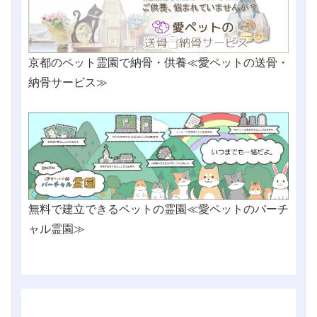
京都のペット霊園で納骨・供養≪愛ペットの送骨・
納骨サービス≫
無料で建立できるペットの霊園≪愛ペットのバーチ
ャル霊園≫