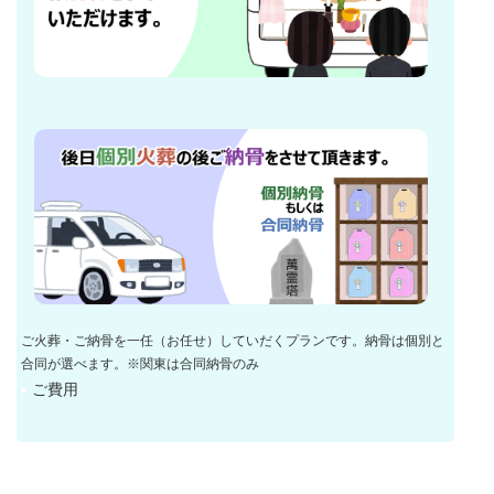
ご火葬・ご納骨を一任（お任せ）していだくプランです。納骨は個別と
合同が選べます。※関東は合同納骨のみ
ご費用