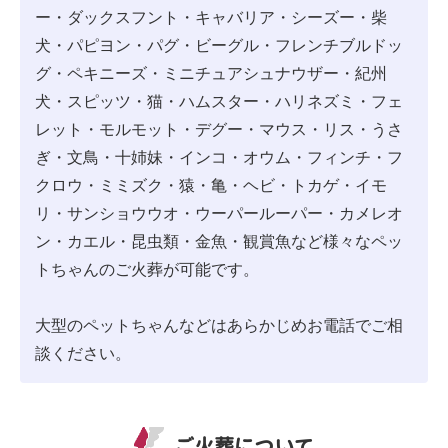
ー・ダックスフント・キャバリア・シーズー・柴
犬・パピヨン・パグ・ビーグル・フレンチブルドッ
グ・ペキニーズ・ミニチュアシュナウザー・紀州
犬・スピッツ・猫・ハムスター・ハリネズミ・フェ
レット・モルモット・デグー・マウス・リス・うさ
ぎ・文鳥・十姉妹・インコ・オウム・フィンチ・フ
クロウ・ミミズク・猿・亀・ヘビ・トカゲ・イモ
リ・サンショウウオ・ウーパールーパー・カメレオ
ン・カエル・昆虫類・金魚・観賞魚など様々なペッ
トちゃんのご火葬が可能です。
大型のペットちゃんなどはあらかじめお電話でご相
談ください。
ご火葬について