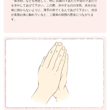
「保冷剤」などを用意して、特に お腹の下あたりや首の下あたり
を冷やしてあげて下さい。この際、冷やすものの冷気、水分がお
体に掛からないように、薄手の布でくるんであげて下さい。 水分
が直接お体に触れていると、ご遺体の状態の悪化につながりま
す。