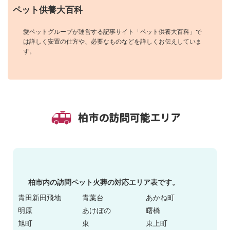
ペット供養大百科
愛ペットグループが運営する記事サイト「ペット供養大百科」で
は詳しく安置の仕方や、必要なものなどを詳しくお伝えしていま
す。
柏市の訪問可能エリア
柏市内の訪問ペット火葬の対応エリア表です。
青田新田飛地
青葉台
あかね町
明原
あけぼの
曙橋
旭町
東
東上町