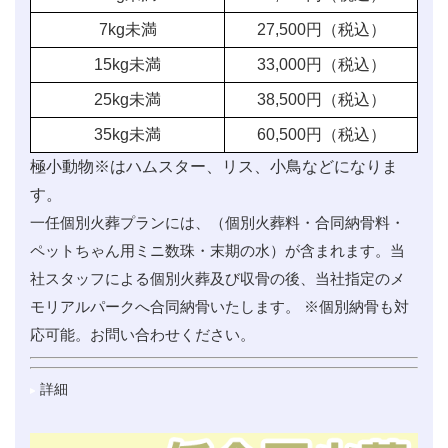
7kg未満
27,500
円（税込）
15kg未満
33,000
円（税込）
25kg未満
38,500
円（税込）
35kg未満
60,500
円（税込）
極小動物※はハムスター、リス、小鳥などになりま
す。
一任個別火葬プランには、（個別火葬料・合同納骨料・
ペットちゃん用ミニ数珠・末期の水）が含まれます。当
社スタッフによる個別火葬及び収骨の後、当社指定のメ
モリアルパークへ合同納骨いたします。 ※個別納骨も対
応可能。お問い合わせください。
詳細