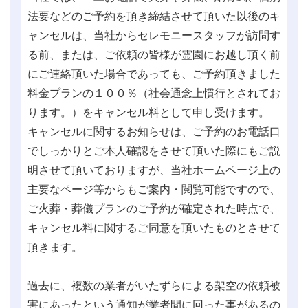
法要などのご予約を頂き締結させて頂いた以後のキ
ャンセルは、当社からセレモニースタッフが訪問す
る前、または、ご依頼の皆様が霊園にお越し頂く前
にご連絡頂いた場合であっても、ご予約頂きました
料金プランの１００％（社会通念上慣行とされてお
ります。）をキャンセル料として申し受けます。
キャンセルに関するお知らせは、ご予約のお電話口
でしっかりとご本人確認をさせて頂いた際にもご説
明させて頂いておりますが、当社ホームページ上の
主要なページ等からもご案内・閲覧可能ですので、
ご火葬・葬儀プランのご予約が確定された時点で、
キャンセル料に関するご同意を頂いたものとさせて
頂きます。
過去に、複数の業者がいたずらによる架空の依頼被
害にあったという通知が業者間に回った事があるの