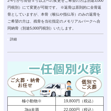
2-4寸から骨壺５寸以上への変更をご希望の方は別途3,000
円税別）にて変更が可能です。 ※返骨は原則的に全骨返
骨としていますが、本骨（喉仏や指仏等）のみの返骨を
ご希望の方は、残骨を当社指定のメモリアルパークへ合
同納骨（別途5,000円税別）いたします。
詳細
極小動物※
19,800
円（税込）
3kg未満
22,000
円（税込）