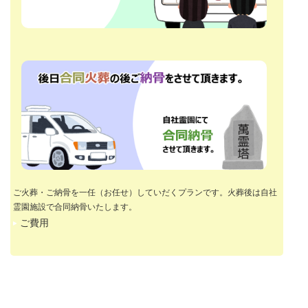
ご火葬・ご納骨を一任（お任せ）していだくプランです。火葬後は自社
霊園施設で合同納骨いたします。
ご費用