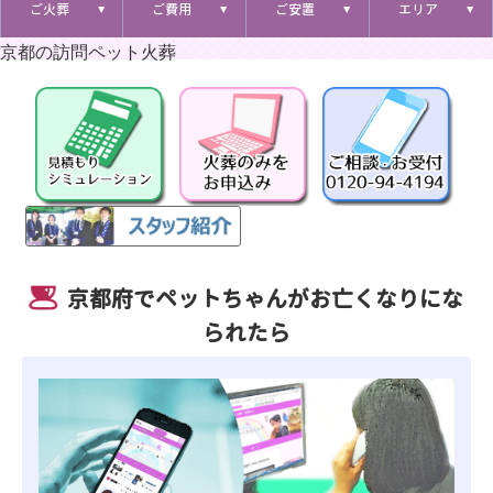
ご火葬
ご費用
ご安置
エリア
京都の訪問ペット火葬
京都府でペットちゃんがお亡くなりにな
られたら