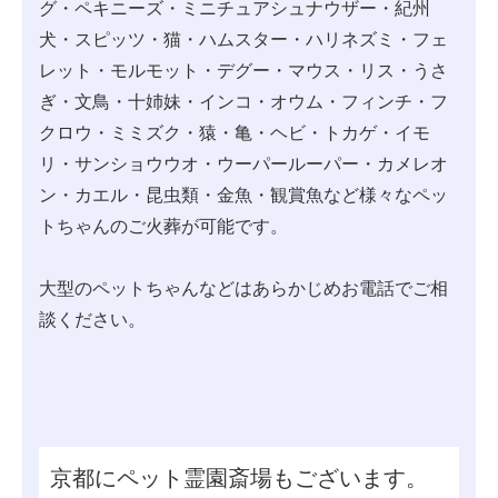
グ・ペキニーズ・ミニチュアシュナウザー・紀州
犬・スピッツ・猫・ハムスター・ハリネズミ・フェ
レット・モルモット・デグー・マウス・リス・うさ
ぎ・文鳥・十姉妹・インコ・オウム・フィンチ・フ
クロウ・ミミズク・猿・亀・ヘビ・トカゲ・イモ
リ・サンショウウオ・ウーパールーパー・カメレオ
ン・カエル・昆虫類・金魚・観賞魚など様々なペッ
トちゃんのご火葬が可能です。
大型のペットちゃんなどはあらかじめお電話でご相
談ください。
京都にペット霊園斎場もございます。