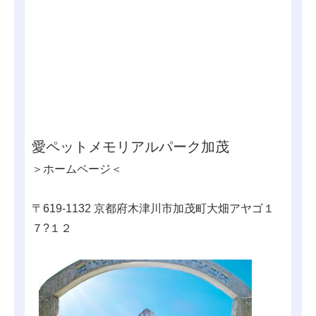
愛ペットメモリアルパーク加茂
＞ホームページ＜
〒619-1132 京都府木津川市加茂町大畑アヤゴ１
７?１２