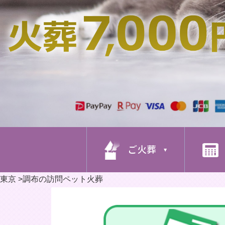
ご火葬
東京
>
調布の訪問ペット火葬