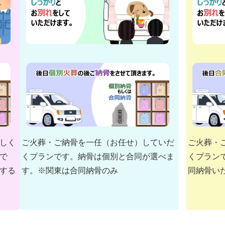
しく
ご火葬・ご納骨を一任（お任せ）していだ
ご火葬・
で
くプランです。納骨は個別と合同が選べま
くプラン
する
す。※関東は合同納骨のみ
同納骨い