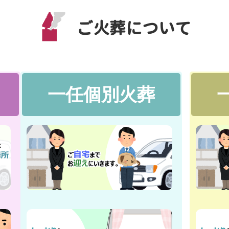
ご火葬について
一任個別火葬