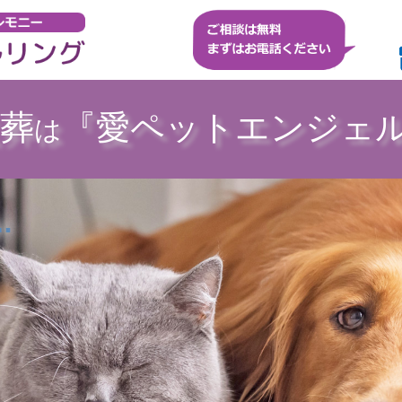
葬
『愛ペットエンジェ
は