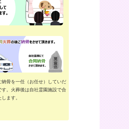
ご納骨を一任（お任せ）していだ
です。火葬後は自社霊園施設で合
たします。