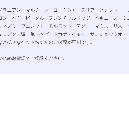
メラニアン・マルチーズ・ヨークシャーテリア・ピンシャー・
ヨン・パグ・ビーグル・フレンチブルドッグ・ペキニーズ・ミ
リネズミ・フェレット・モルモット・デグー・マウス・リス・
ミミズク・猿・亀・ヘビ・トカゲ・イモリ・サンショウウオ・
など様々なペットちゃんのご火葬が可能です。
かじめお電話でご相談ください。