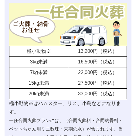
極小動物※
13,200
円（税込）
3kg未満
16,500
円（税込）
7kg未満
22,000
円（税込）
15kg未満
27,500
円（税込）
20kg未満
33,000
円（税込）
極小動物※はハムスター、リス、小鳥などになりま
す。
一任合同火葬プランには、（合同火葬料・合同納骨料・
ペットちゃん用ミニ数珠・末期の水）が含まれます。当