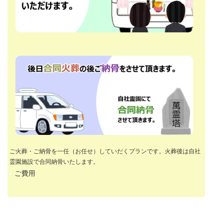
ご火葬・ご納骨を一任（お任せ）していだくプランです。火葬後は自社
霊園施設で合同納骨いたします。
ご費用