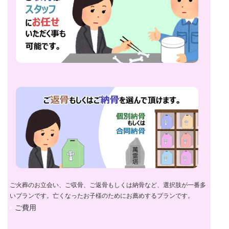
ご火葬のお立会い、ご収骨、ご返骨もしくは納骨など、選択肢が一番多
いプランです。亡くなったお子様のためにお薦めするプランです。
ご費用