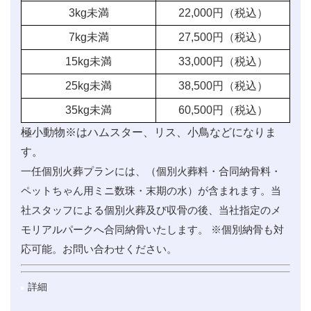
3kg未満
22,000
円（税込）
7kg未満
27,500
円（税込）
15kg未満
33,000
円（税込）
25kg未満
38,500
円（税込）
35kg未満
60,500
円（税込）
極小動物※はハムスター、リス、小鳥などになりま
す。
一任個別火葬プランには、（個別火葬料・合同納骨料・
ペットちゃん用ミニ数珠・末期の水）が含まれます。当
社スタッフによる個別火葬及び収骨の後、当社指定のメ
モリアルパークへ合同納骨いたします。 ※個別納骨も対
応可能。お問い合わせください。
詳細