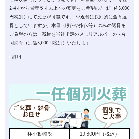
2-4寸から骨壺５寸以上への変更をご希望の方は別途3,000
円税別）にて変更が可能です。 ※返骨は原則的に全骨返
骨としていますが、本骨（喉仏や指仏等）のみの返骨を
ご希望の方は、残骨を当社指定のメモリアルパークへ合
同納骨（別途5,000円税別）いたします。
詳細
極小動物※
19,800
円（税込）