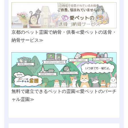
京都のペット霊園で納骨・供養≪愛ペットの送骨・
納骨サービス≫
無料で建立できるペットの霊園≪愛ペットのバーチ
ャル霊園≫