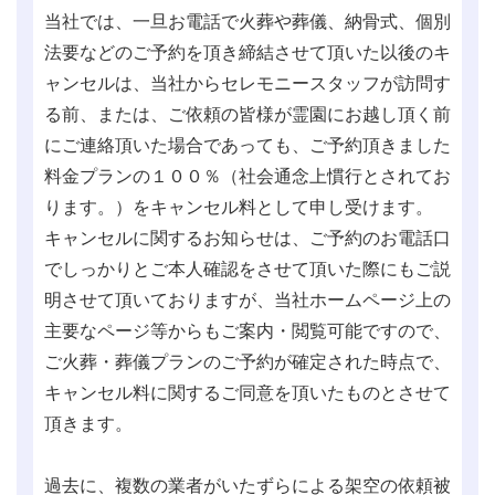
当社では、一旦お電話で火葬や葬儀、納骨式、個別
法要などのご予約を頂き締結させて頂いた以後のキ
ャンセルは、当社からセレモニースタッフが訪問す
る前、または、ご依頼の皆様が霊園にお越し頂く前
にご連絡頂いた場合であっても、ご予約頂きました
料金プランの１００％（社会通念上慣行とされてお
ります。）をキャンセル料として申し受けます。
キャンセルに関するお知らせは、ご予約のお電話口
でしっかりとご本人確認をさせて頂いた際にもご説
明させて頂いておりますが、当社ホームページ上の
主要なページ等からもご案内・閲覧可能ですので、
ご火葬・葬儀プランのご予約が確定された時点で、
キャンセル料に関するご同意を頂いたものとさせて
頂きます。
過去に、複数の業者がいたずらによる架空の依頼被