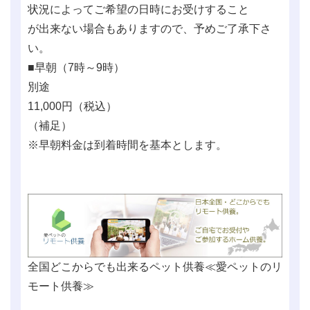
状況によってご希望の日時にお受けすること
が出来ない場合もありますので、予めご了承下さ
い。
■早朝（7時～9時）
別途
11,000
円（税込）
（補足）
※早朝料金は到着時間を基本とします。
全国どこからでも出来るペット供養≪愛ペットのリ
モート供養≫