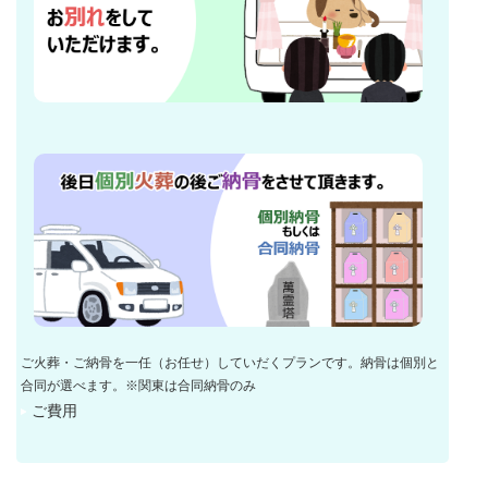
ご火葬・ご納骨を一任（お任せ）していだくプランです。納骨は個別と
合同が選べます。※関東は合同納骨のみ
ご費用