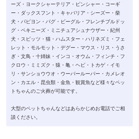
ーズ・ヨークシャーテリア・ピンシャー・コーギ
ー・ダックスフント・キャバリア・シーズー・柴
犬・パピヨン・パグ・ビーグル・フレンチブルドッ
グ・ペキニーズ・ミニチュアシュナウザー・紀州
犬・スピッツ・猫・ハムスター・ハリネズミ・フェ
レット・モルモット・デグー・マウス・リス・うさ
ぎ・文鳥・十姉妹・インコ・オウム・フィンチ・フ
クロウ・ミミズク・猿・亀・ヘビ・トカゲ・イモ
リ・サンショウウオ・ウーパールーパー・カメレオ
ン・カエル・昆虫類・金魚・観賞魚など様々なペッ
トちゃんのご火葬が可能です。
大型のペットちゃんなどはあらかじめお電話でご相
談ください。