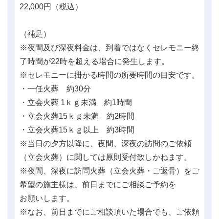
22,000
円（税込）
（補足）
※夜間及び深夜料金は、到着ではなくセレモニー終
了時間が22時を超える場合に発生します。
※セレモニーに掛かる時間の所要時間の目安です。
・一任火葬 約30分
・立会火葬 1ｋｇ未満 約1時間
・立会火葬15ｋｇ未満 約2時間
・立会火葬15ｋｇ以上 約3時間
※当日の夕方以降に、夜間、深夜の訪問のご依頼
（立会火葬）に関しては原則受付致しかねます。
※夜間、深夜に訪問火葬（立会火葬・ご返骨）をご
希望の施主様は、前日までにご相談ご予約を
お願いします。
※なお、前日までにご相談頂いた場合でも、ご依頼