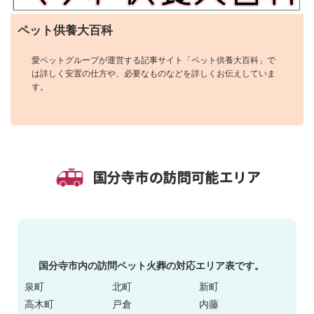
ペット供養大百科
愛ペットグループが運営する記事サイト「ペット供養大百科」で
は詳しく安置の仕方や、必要なものなどを詳しくお伝えしていま
す。
国分寺市の訪問可能エリア
国分寺市内の訪問ペット火葬の対応エリア表です。
泉町
北町
新町
高木町
戸倉
内藤