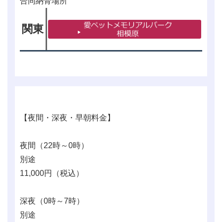
合同納骨場所
関東
【夜間・深夜・早朝料金】
夜間（22時～0時）
別途
11,000
円（税込）
深夜（0時～7時）
別途