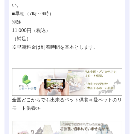
い。
■早朝（7時～9時）
別途
11,000
円（税込）
（補足）
※早朝料金は到着時間を基本とします。
全国どこからでも出来るペット供養≪愛ペットのリ
モート供養≫