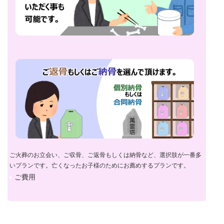
ご火葬のお立会い、ご収骨、ご返骨もしくは納骨など、選択肢が一番多
いプランです。亡くなったお子様のためにお薦めするプランです。
ご費用