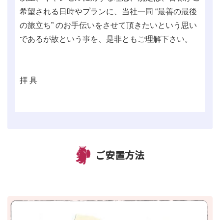
希望される日時やプランに、当社一同 “最善の最後
の旅立ち” のお手伝いをさせて頂きたいという思い
であるが故という事を、是非ともご理解下さい。
拝 具
ご安置方法