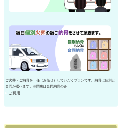
ご火葬・ご納骨を一任（お任せ）していだくプランです。納骨は個別と
合同が選べます。※関東は合同納骨のみ
ご費用