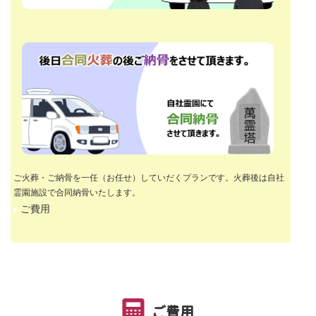
ご火葬・ご納骨を一任（お任せ）していだくプランです。火葬後は自社
霊園施設で合同納骨いたします。
ご費用
ご費用