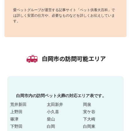
愛ペットグループが運営する記事サイト「ペット供養大百科」で
は詳しく安置の仕方や、必要なものなどを詳しくお伝えしていま
す。
白岡市の訪問可能エリア
白岡市内の訪問ペット火葬の対応エリア表です。
荒井新田
太田新井
岡泉
上野田
小久喜
実ケ谷
篠津
柴山
下大崎
下野田
白岡
白岡東