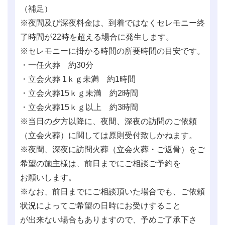
（補足）
※夜間及び深夜料金は、到着ではなくセレモニー終
了時間が22時を超える場合に発生します。
※セレモニーに掛かる時間の所要時間の目安です。
・一任火葬 約30分
・立会火葬 1ｋｇ未満 約1時間
・立会火葬15ｋｇ未満 約2時間
・立会火葬15ｋｇ以上 約3時間
※当日の夕方以降に、夜間、深夜の訪問のご依頼
（立会火葬）に関しては原則受付致しかねます。
※夜間、深夜に訪問火葬（立会火葬・ご返骨）をご
希望の施主様は、前日までにご相談ご予約を
お願いします。
※なお、前日までにご相談頂いた場合でも、ご依頼
状況によってご希望の日時にお受けすること
が出来ない場合もありますので、予めご了承下さ