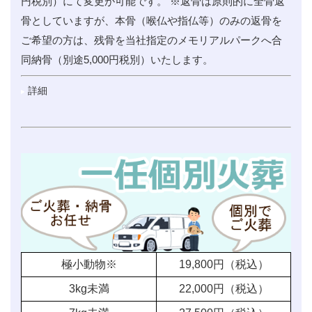
円税別）にて変更が可能です。 ※返骨は原則的に全骨返
骨としていますが、本骨（喉仏や指仏等）のみの返骨を
ご希望の方は、残骨を当社指定のメモリアルパークへ合
同納骨（別途5,000円税別）いたします。
詳細
極小動物※
19,800
円（税込）
3kg未満
22,000
円（税込）