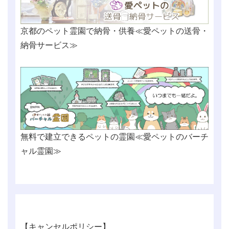
京都のペット霊園で納骨・供養≪愛ペットの送骨・
納骨サービス≫
無料で建立できるペットの霊園≪愛ペットのバーチ
ャル霊園≫
【キャンセルポリシー】