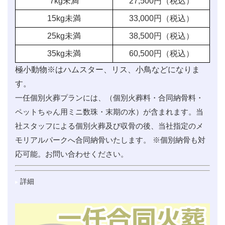
7kg未満
27,500
円（税込）
15kg未満
33,000
円（税込）
25kg未満
38,500
円（税込）
35kg未満
60,500
円（税込）
極小動物※はハムスター、リス、小鳥などになりま
す。
一任個別火葬プランには、（個別火葬料・合同納骨料・
ペットちゃん用ミニ数珠・末期の水）が含まれます。当
社スタッフによる個別火葬及び収骨の後、当社指定のメ
モリアルパークへ合同納骨いたします。 ※個別納骨も対
応可能。お問い合わせください。
詳細