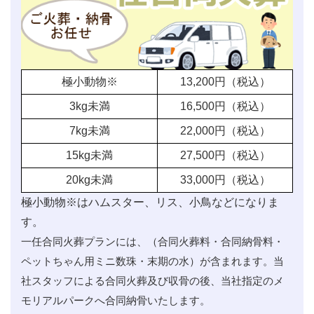
極小動物※
13,200
円（税込）
3kg未満
16,500
円（税込）
7kg未満
22,000
円（税込）
15kg未満
27,500
円（税込）
20kg未満
33,000
円（税込）
極小動物※はハムスター、リス、小鳥などになりま
す。
一任合同火葬プランには、（合同火葬料・合同納骨料・
ペットちゃん用ミニ数珠・末期の水）が含まれます。当
社スタッフによる合同火葬及び収骨の後、当社指定のメ
モリアルパークへ合同納骨いたします。