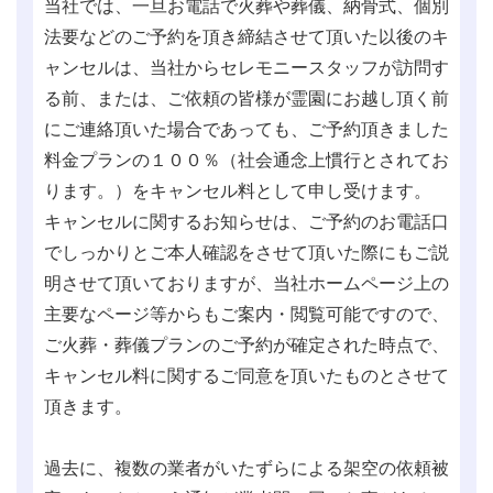
当社では、一旦お電話で火葬や葬儀、納骨式、個別
法要などのご予約を頂き締結させて頂いた以後のキ
ャンセルは、当社からセレモニースタッフが訪問す
る前、または、ご依頼の皆様が霊園にお越し頂く前
にご連絡頂いた場合であっても、ご予約頂きました
料金プランの１００％（社会通念上慣行とされてお
ります。）をキャンセル料として申し受けます。
キャンセルに関するお知らせは、ご予約のお電話口
でしっかりとご本人確認をさせて頂いた際にもご説
明させて頂いておりますが、当社ホームページ上の
主要なページ等からもご案内・閲覧可能ですので、
ご火葬・葬儀プランのご予約が確定された時点で、
キャンセル料に関するご同意を頂いたものとさせて
頂きます。
過去に、複数の業者がいたずらによる架空の依頼被