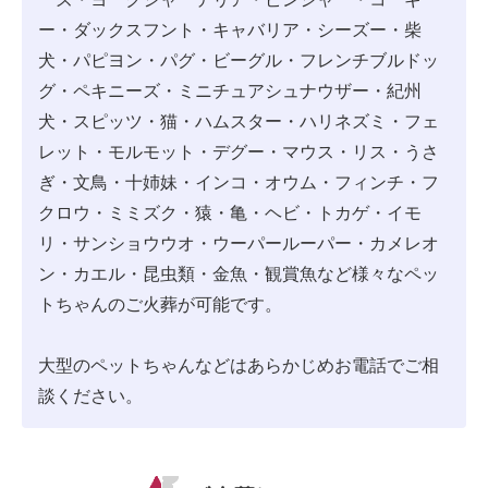
ー・ダックスフント・キャバリア・シーズー・柴
犬・パピヨン・パグ・ビーグル・フレンチブルドッ
グ・ペキニーズ・ミニチュアシュナウザー・紀州
犬・スピッツ・猫・ハムスター・ハリネズミ・フェ
レット・モルモット・デグー・マウス・リス・うさ
ぎ・文鳥・十姉妹・インコ・オウム・フィンチ・フ
クロウ・ミミズク・猿・亀・ヘビ・トカゲ・イモ
リ・サンショウウオ・ウーパールーパー・カメレオ
ン・カエル・昆虫類・金魚・観賞魚など様々なペッ
トちゃんのご火葬が可能です。
大型のペットちゃんなどはあらかじめお電話でご相
談ください。