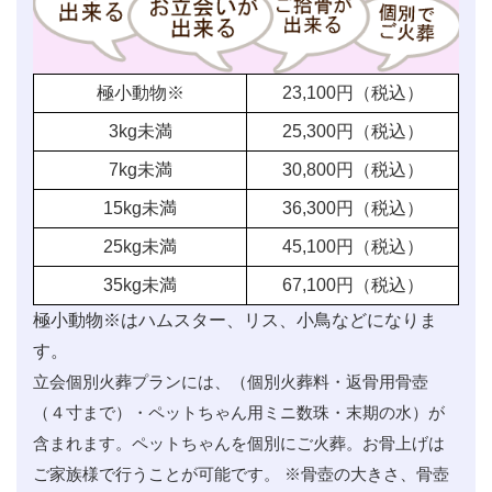
極小動物※
23,100
円（税込）
3kg未満
25,300
円（税込）
7kg未満
30,800
円（税込）
15kg未満
36,300
円（税込）
25kg未満
45,100
円（税込）
35kg未満
67,100
円（税込）
極小動物※はハムスター、リス、小鳥などになりま
す。
立会個別火葬プランには、（個別火葬料・返骨用骨壺
（４寸まで）・ペットちゃん用ミニ数珠・末期の水）が
含まれます。ペットちゃんを個別にご火葬。お骨上げは
ご家族様で行うことが可能です。 ※骨壺の大きさ、骨壺