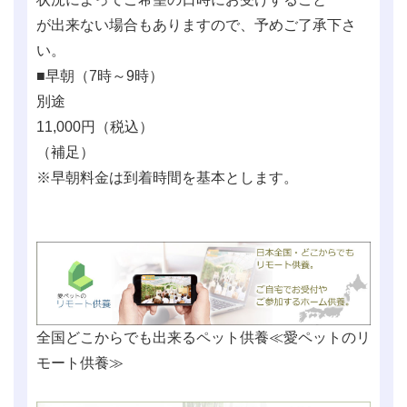
が出来ない場合もありますので、予めご了承下さ
い。
■早朝（7時～9時）
別途
11,000
円（税込）
（補足）
※早朝料金は到着時間を基本とします。
全国どこからでも出来るペット供養≪愛ペットのリ
モート供養≫