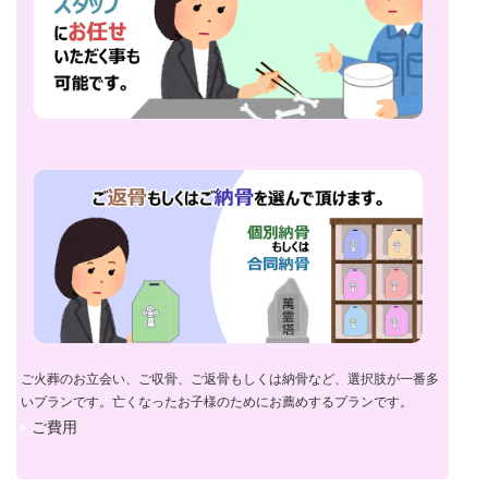
ご火葬のお立会い、ご収骨、ご返骨もしくは納骨など、選択肢が一番多
いプランです。亡くなったお子様のためにお薦めするプランです。
ご費用