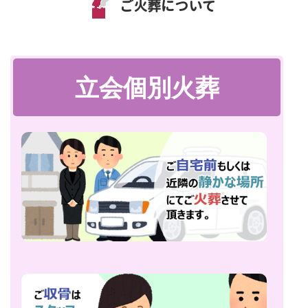
ご火葬について
立会個別火葬