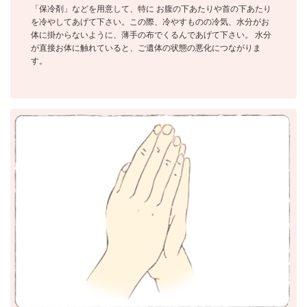
「保冷剤」などを用意して、特に お腹の下あたりや首の下あたり
を冷やしてあげて下さい。この際、冷やすものの冷気、水分がお
体に掛からないように、薄手の布でくるんであげて下さい。 水分
が直接お体に触れていると、ご遺体の状態の悪化につながりま
す。