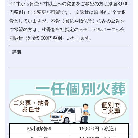
2-4寸から骨壺５寸以上への変更をご希望の方は別途3,000
円税別）にて変更が可能です。 ※返骨は原則的に全骨返
骨としていますが、本骨（喉仏や指仏等）のみの返骨を
ご希望の方は、残骨を当社指定のメモリアルパークへ合
同納骨（別途5,000円税別）いたします。
詳細
極小動物※
19,800
円（税込）