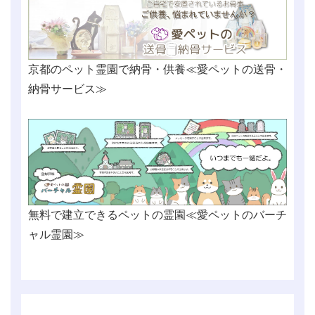
京都のペット霊園で納骨・供養≪愛ペットの送骨・
納骨サービス≫
無料で建立できるペットの霊園≪愛ペットのバーチ
ャル霊園≫