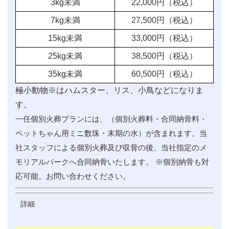
3kg未満
22,000
円（税込）
7kg未満
27,500
円（税込）
15kg未満
33,000
円（税込）
25kg未満
38,500
円（税込）
35kg未満
60,500
円（税込）
極小動物※はハムスター、リス、小鳥などになりま
す。
一任個別火葬プランには、（個別火葬料・合同納骨料・
ペットちゃん用ミニ数珠・末期の水）が含まれます。当
社スタッフによる個別火葬及び収骨の後、当社指定のメ
モリアルパークへ合同納骨いたします。 ※個別納骨も対
応可能。お問い合わせください。
詳細