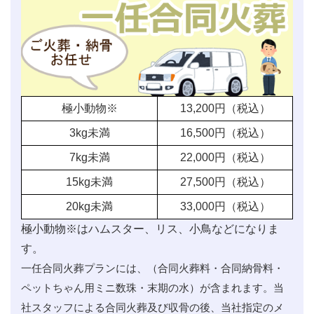
極小動物※
13,200
円（税込）
3kg未満
16,500
円（税込）
7kg未満
22,000
円（税込）
15kg未満
27,500
円（税込）
20kg未満
33,000
円（税込）
極小動物※はハムスター、リス、小鳥などになりま
す。
一任合同火葬プランには、（合同火葬料・合同納骨料・
ペットちゃん用ミニ数珠・末期の水）が含まれます。当
社スタッフによる合同火葬及び収骨の後、当社指定のメ