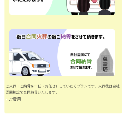
ご火葬・ご納骨を一任（お任せ）していだくプランです。火葬後は自社
霊園施設で合同納骨いたします。
ご費用