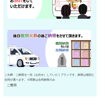
ご火葬・ご納骨を一任（お任せ）していだくプランです。納骨は個別と
合同が選べます。※関東は合同納骨のみ
ご費用