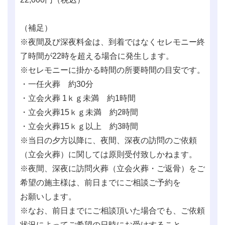
（補足）
※夜間及び深夜料金は、到着ではなくセレモニー終
了時間が22時を超える場合に発生します。
※セレモニーに掛かる時間の所要時間の目安です。
・一任火葬 約30分
・立会火葬 1ｋｇ未満 約1時間
・立会火葬15ｋｇ未満 約2時間
・立会火葬15ｋｇ以上 約3時間
※当日の夕方以降に、夜間、深夜の訪問のご依頼
（立会火葬）に関しては原則受付致しかねます。
※夜間、深夜に訪問火葬（立会火葬・ご返骨）をご
希望の施主様は、前日までにご相談ご予約を
お願いします。
※なお、前日までにご相談頂いた場合でも、ご依頼
状況によってご希望の日時にお受けすること