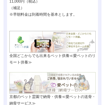
11,000
円（税込）
（補足）
※早朝料金は到着時間を基本とします。
全国どこからでも出来るペット供養≪愛ペットのリ
モート供養≫
京都のペット霊園で納骨・供養≪愛ペットの送骨・
納骨サービス≫