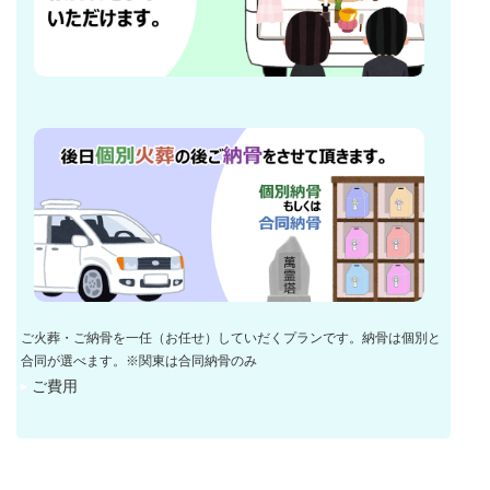
ご火葬・ご納骨を一任（お任せ）していだくプランです。納骨は個別と
合同が選べます。※関東は合同納骨のみ
ご費用