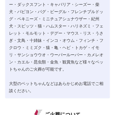
ー・ダックスフント・キャバリア・シーズー・柴
犬・パピヨン・パグ・ビーグル・フレンチブルドッ
グ・ペキニーズ・ミニチュアシュナウザー・紀州
犬・スピッツ・猫・ハムスター・ハリネズミ・フェ
レット・モルモット・デグー・マウス・リス・うさ
ぎ・文鳥・十姉妹・インコ・オウム・フィンチ・フ
クロウ・ミミズク・猿・亀・ヘビ・トカゲ・イモ
リ・サンショウウオ・ウーパールーパー・カメレオ
ン・カエル・昆虫類・金魚・観賞魚など様々なペッ
トちゃんのご火葬が可能です。
大型のペットちゃんなどはあらかじめお電話でご相
談ください。
ご火葬について