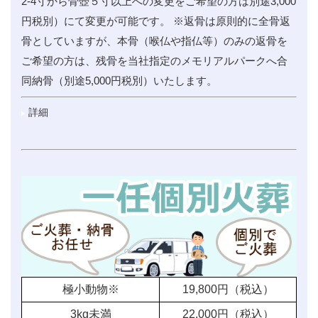
2-4寸から骨壺５寸以上への変更をご希望の方は別途3,000
円税別）にて変更が可能です。 ※返骨は原則的に全骨返
骨としていますが、本骨（喉仏や指仏等）のみの返骨を
ご希望の方は、残骨を当社指定のメモリアルパークへ合
同納骨（別途5,000円税別）いたします。
詳細
極小動物※
19,800
円（税込）
3kg未満
22,000
円（税込）