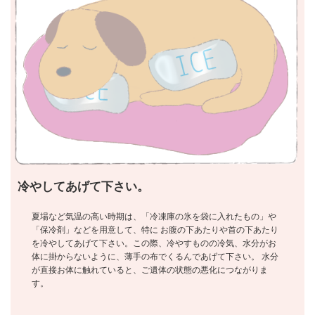
冷やしてあげて下さい。
夏場など気温の高い時期は、「冷凍庫の氷を袋に入れたもの」や
「保冷剤」などを用意して、特に お腹の下あたりや首の下あたり
を冷やしてあげて下さい。この際、冷やすものの冷気、水分がお
体に掛からないように、薄手の布でくるんであげて下さい。 水分
が直接お体に触れていると、ご遺体の状態の悪化につながりま
す。