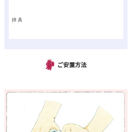
拝 具
ご安置方法