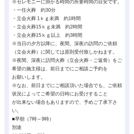
※セレモニーに掛かる時間の所要時間の目安です。
・一任火葬 約30分
・立会火葬 1ｋｇ未満 約1時間
・立会火葬15ｋｇ未満 約2時間
・立会火葬15ｋｇ以上 約3時間
※当日の夕方以降に、夜間、深夜の訪問のご依頼
（立会火葬）に関しては原則受付致しかねます。
※夜間、深夜に訪問火葬（立会火葬・ご返骨）をご
希望の施主様は、前日までにご相談ご予約を
お願いします。
※なお、前日までにご相談頂いた場合でも、ご依頼
状況によってご希望の日時にお受けすること
が出来ない場合もありますので、予めご了承下さ
い。
■早朝（7時～9時）
別途