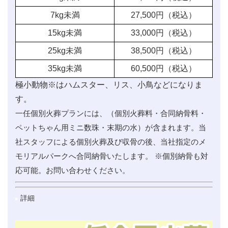
7kg未満
27,500
円（税込）
15kg未満
33,000
円（税込）
25kg未満
38,500
円（税込）
35kg未満
60,500
円（税込）
極小動物※はハムスター、リス、小鳥などになりま
す。
一任個別火葬プランには、（個別火葬料・合同納骨料・
ペットちゃん用ミニ数珠・末期の水）が含まれます。当
社スタッフによる個別火葬及び収骨の後、当社指定のメ
モリアルパークへ合同納骨いたします。 ※個別納骨も対
応可能。お問い合わせください。
詳細