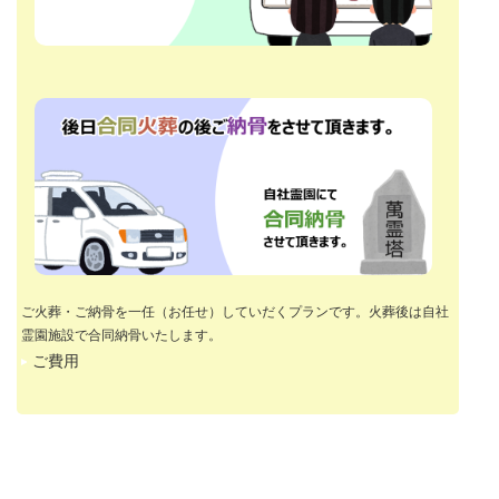
ご火葬・ご納骨を一任（お任せ）していだくプランです。火葬後は自社
霊園施設で合同納骨いたします。
ご費用