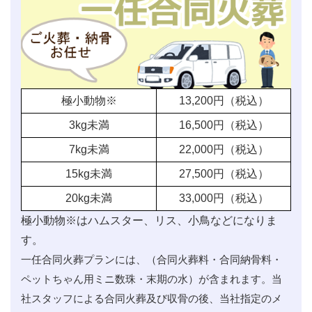
極小動物※
13,200
円（税込）
3kg未満
16,500
円（税込）
7kg未満
22,000
円（税込）
15kg未満
27,500
円（税込）
20kg未満
33,000
円（税込）
極小動物※はハムスター、リス、小鳥などになりま
す。
一任合同火葬プランには、（合同火葬料・合同納骨料・
ペットちゃん用ミニ数珠・末期の水）が含まれます。当
社スタッフによる合同火葬及び収骨の後、当社指定のメ