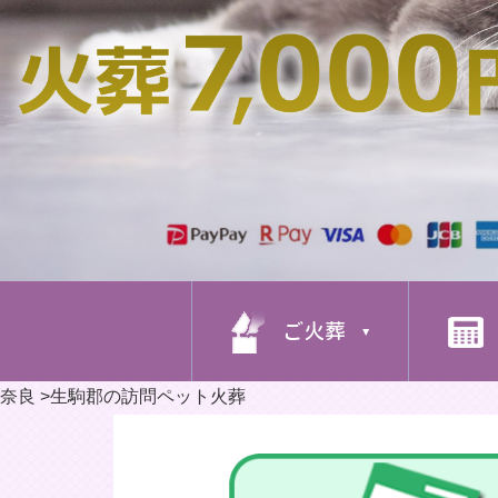
ご火葬
奈良
>
生駒郡の訪問ペット火葬