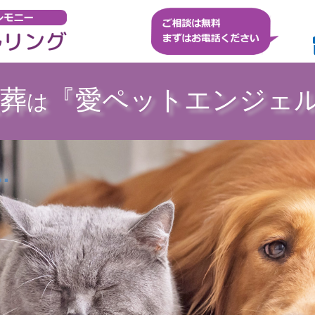
葬
『愛ペットエンジェ
は