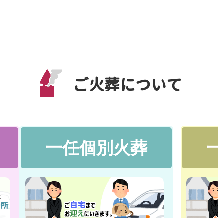
ご火葬について
一任個別火葬