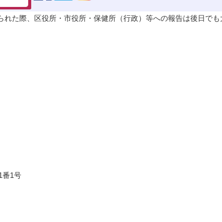
られた際、区役所・市役所・保健所（行政）等への報告は後日でも
９
1番1号