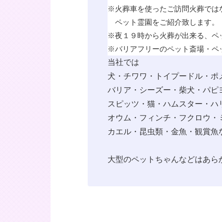
※
火葬車を使ったご訪問火葬では
ペット霊園をご紹介致します。
※
夜１９時から火葬が出来る、ペ
※
バリアフリーのペット斎場・ペ
当社では
犬・チワワ・トイプードル・ポ
バリア・シーズー・柴犬・パピ
スピッツ・猫・ハムスター・ハ
オウム・フィンチ・フクロウ・
カエル・昆虫類・金魚・観賞魚
大型のペットちゃんなどはあら