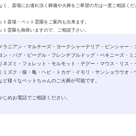
なく、斎場にお連れ頂く葬儀や火葬をご希望の方は一度ご相談くだ
ット斎場・ペット霊園をご案内も出来ます。
ット霊園も御座いますので、ご相談下さい。
メラニアン・マルチーズ・ヨークシャーテリア・ピンシャー・
ヨン・パグ・ビーグル・フレンチブルドッグ・ペキニーズ・ミ
リネズミ・フェレット・モルモット・デグー・マウス・リス・
ミミズク・猿・亀・ヘビ・トカゲ・イモリ・サンショウウオ・
など様々なペットちゃんのご火葬が可能です。
かじめお電話でご相談ください。