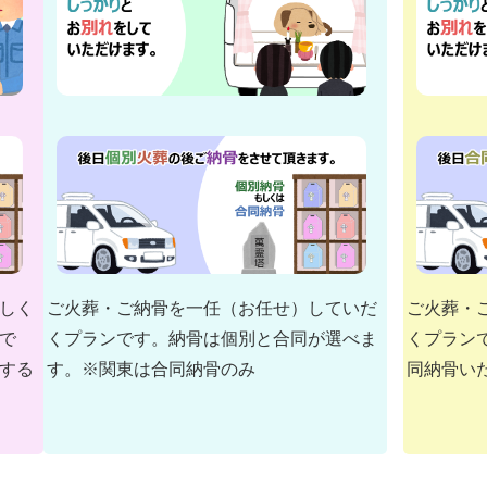
しく
ご火葬・ご納骨を一任（お任せ）していだ
ご火葬・
で
くプランです。納骨は個別と合同が選べま
くプラン
する
す。※関東は合同納骨のみ
同納骨い