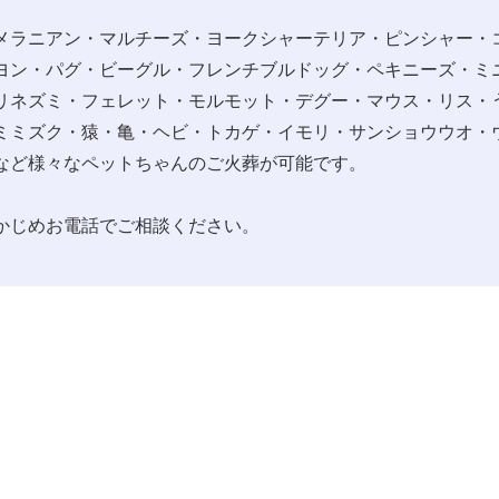
メラニアン・マルチーズ・ヨークシャーテリア・ピンシャー・
ヨン・パグ・ビーグル・フレンチブルドッグ・ペキニーズ・ミ
リネズミ・フェレット・モルモット・デグー・マウス・リス・
ミミズク・猿・亀・ヘビ・トカゲ・イモリ・サンショウウオ・
など様々なペットちゃんのご火葬が可能です。
かじめお電話でご相談ください。