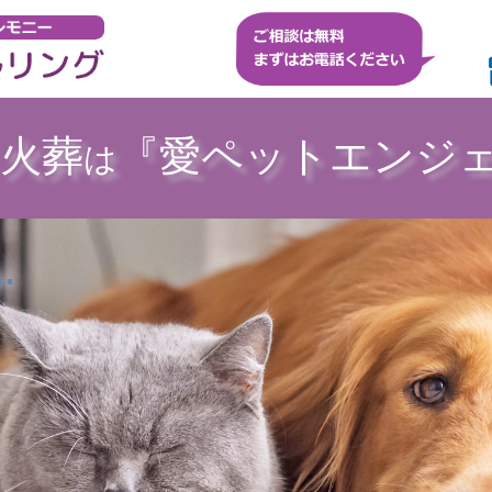
火葬
『愛ペットエンジ
は