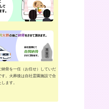
ご納骨を一任（お任せ）していだ
です。火葬後は自社霊園施設で合
たします。