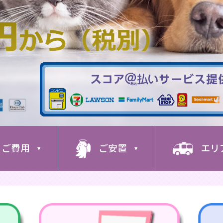
ご費用
ご安置
エリ