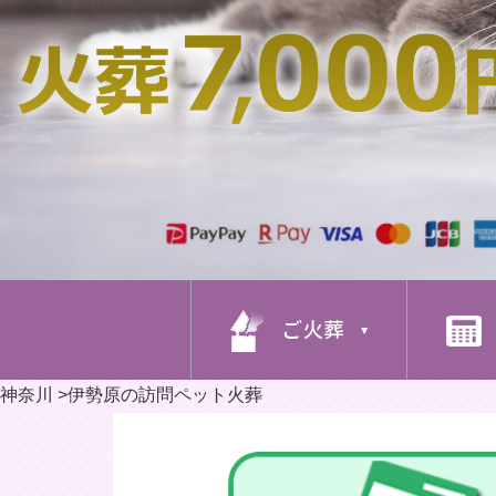
ご火葬
神奈川
>
伊勢原の訪問ペット火葬