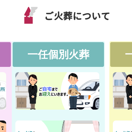
ご火葬について
一任個別火葬