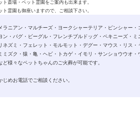
ット斎場・ペット霊園をご案内も出来ます。
ット霊園も御座いますので、ご相談下さい。
メラニアン・マルチーズ・ヨークシャーテリア・ピンシャー・
ヨン・パグ・ビーグル・フレンチブルドッグ・ペキニーズ・ミ
リネズミ・フェレット・モルモット・デグー・マウス・リス・
ミミズク・猿・亀・ヘビ・トカゲ・イモリ・サンショウウオ・
など様々なペットちゃんのご火葬が可能です。
かじめお電話でご相談ください。