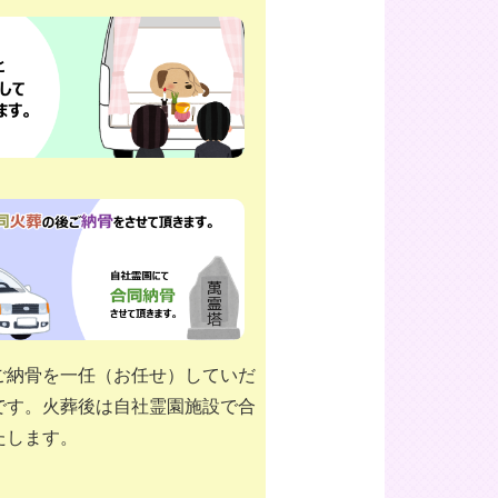
ご納骨を一任（お任せ）していだ
です。火葬後は自社霊園施設で合
たします。