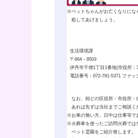
※
ペットちゃんがお亡くなりにな
処してあげましょう。
生活環境課
〒664－8503
伊丹市千僧1丁目1番地(市役所：3
電話番号：072-781-5371 ファック
なお、殆どの区役所・市役所・
あれば先ずは当社までご相談く
※
お車の無い方、日中は仕事等で
※
火葬車を使ったご訪問火葬では
ペット霊園をご紹介致します。