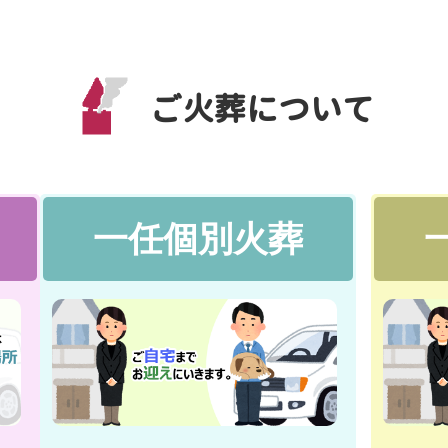
ご火葬について
一任個別火葬