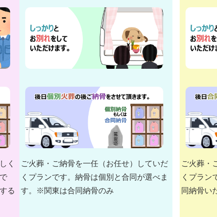
しく
ご火葬・ご納骨を一任（お任せ）していだ
ご火葬・
で
くプランです。納骨は個別と合同が選べま
くプラン
する
す。※関東は合同納骨のみ
同納骨い