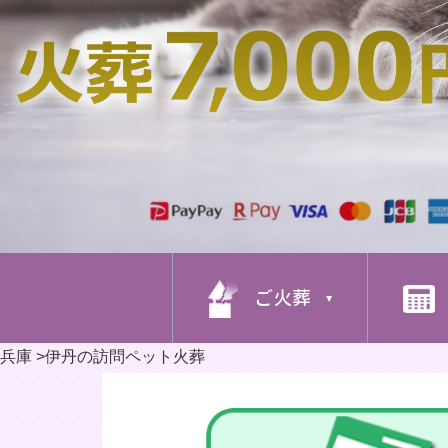
ご火葬
兵庫
>
伊丹の訪問ペット火葬