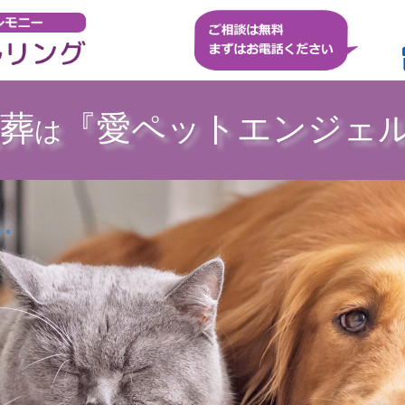
葬
『愛ペットエンジェ
は