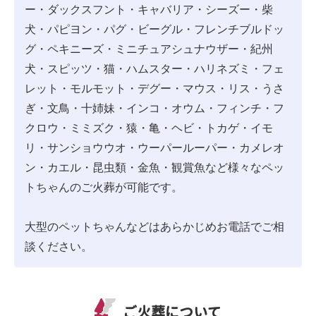
ー・ダックスフント・キャバリア・シーズー・柴
犬・パピヨン・パグ・ビーグル・フレンチブルドッ
グ・ペキニーズ・ミニチュアシュナウザー・紀州
犬・スピッツ・猫・ハムスター・ハリネズミ・フェ
レット・モルモット・デグー・マウス・リス・うさ
ぎ・文鳥・十姉妹・インコ・オウム・フィンチ・フ
クロウ・ミミズク・猿・亀・ヘビ・トカゲ・イモ
リ・サンショウウオ・ウーパールーパー・カメレオ
ン・カエル・昆虫類・金魚・観賞魚など様々なペッ
トちゃんのご火葬が可能です。
大型のペットちゃんなどはあらかじめお電話でご相
談ください。
ご火葬について