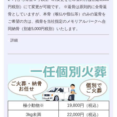
円税別）にて変更が可能です。 ※返骨は原則的に全骨返
骨としていますが、本骨（喉仏や指仏等）のみの返骨を
ご希望の方は、残骨を当社指定のメモリアルパークへ合
同納骨（別途5,000円税別）いたします。
詳細
極小動物※
19,800
円（税込）
3kg未満
22,000
円（税込）