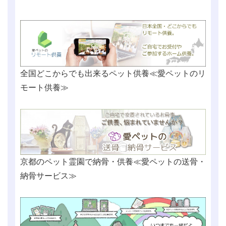
全国どこからでも出来るペット供養≪愛ペットのリ
モート供養≫
京都のペット霊園で納骨・供養≪愛ペットの送骨・
納骨サービス≫