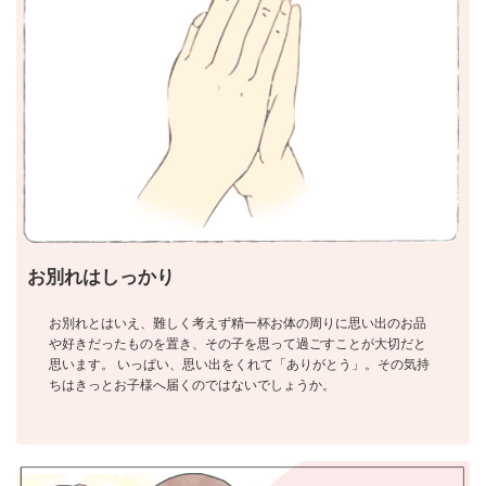
お別れはしっかり
お別れとはいえ、難しく考えず精一杯お体の周りに思い出のお品
や好きだったものを置き、その子を思って過ごすことが大切だと
思います。 いっぱい、思い出をくれて「ありがとう」。その気持
ちはきっとお子様へ届くのではないでしょうか。