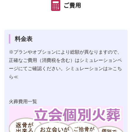
ご費用
料金表
※プランやオプションにより総額が異なりますので、
正確なご費用（消費税を含む）はシミュレーションペ
ージにてご確認ください。シミュレーションは
≫こち
ら≪
火葬費用一覧