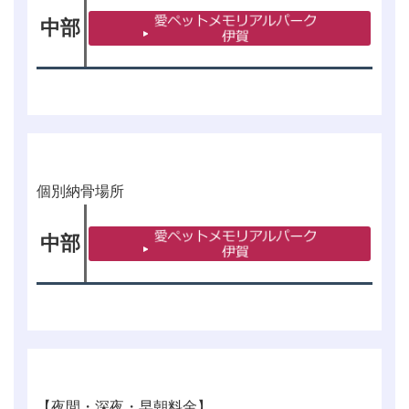
中部
個別納骨場所
中部
【夜間・深夜・早朝料金】