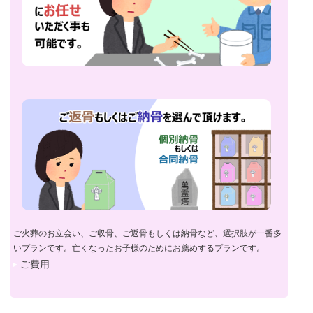
ご火葬のお立会い、ご収骨、ご返骨もしくは納骨など、選択肢が一番多
いプランです。亡くなったお子様のためにお薦めするプランです。
ご費用