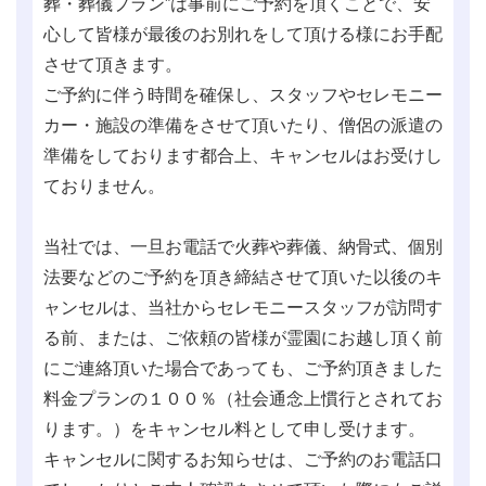
葬・葬儀プラン”は事前にご予約を頂くことで、安
心して皆様が最後のお別れをして頂ける様にお手配
させて頂きます。
ご予約に伴う時間を確保し、スタッフやセレモニー
カー・施設の準備をさせて頂いたり、僧侶の派遣の
準備をしております都合上、キャンセルはお受けし
ておりません。
当社では、一旦お電話で火葬や葬儀、納骨式、個別
法要などのご予約を頂き締結させて頂いた以後のキ
ャンセルは、当社からセレモニースタッフが訪問す
る前、または、ご依頼の皆様が霊園にお越し頂く前
にご連絡頂いた場合であっても、ご予約頂きました
料金プランの１００％（社会通念上慣行とされてお
ります。）をキャンセル料として申し受けます。
キャンセルに関するお知らせは、ご予約のお電話口