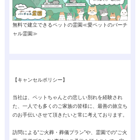
無料で建立できるペットの霊園≪愛ペットのバーチ
ャル霊園≫
【キャンセルポリシー】
当社は、ペットちゃんとの悲しい別れを経験され
た、一人でも多くのご家族の皆様に、最善の旅立ち
のお手伝いさせて頂きたいと常に考えております。
訪問による“ご火葬・葬儀プラン”や、霊園での“ご火