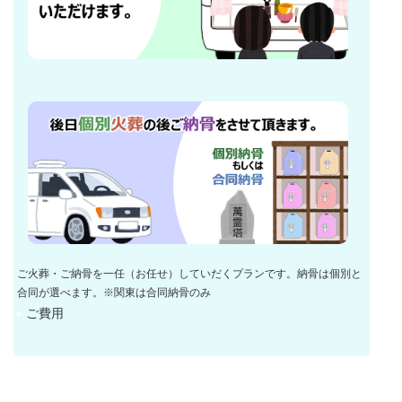
ご火葬・ご納骨を一任（お任せ）していだくプランです。納骨は個別と
合同が選べます。※関東は合同納骨のみ
ご費用