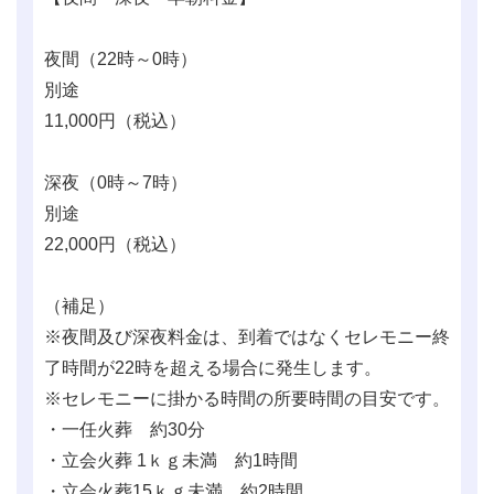
夜間（22時～0時）
別途
11,000
円（税込）
深夜（0時～7時）
別途
22,000
円（税込）
（補足）
※夜間及び深夜料金は、到着ではなくセレモニー終
了時間が22時を超える場合に発生します。
※セレモニーに掛かる時間の所要時間の目安です。
・一任火葬 約30分
・立会火葬 1ｋｇ未満 約1時間
・立会火葬15ｋｇ未満 約2時間