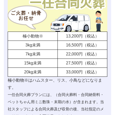
極小動物※
13,200
円（税込）
3kg未満
16,500
円（税込）
7kg未満
22,000
円（税込）
15kg未満
27,500
円（税込）
20kg未満
33,000
円（税込）
極小動物※はハムスター、リス、小鳥などになりま
す。
一任合同火葬プランには、（合同火葬料・合同納骨料・
ペットちゃん用ミニ数珠・末期の水）が含まれます。当
社スタッフによる合同火葬及び収骨の後、当社指定のメ