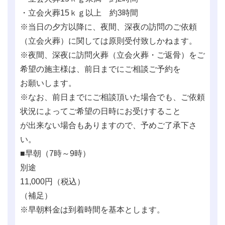
・立会火葬15ｋｇ以上 約3時間
※当日の夕方以降に、夜間、深夜の訪問のご依頼
（立会火葬）に関しては原則受付致しかねます。
※夜間、深夜に訪問火葬（立会火葬・ご返骨）をご
希望の施主様は、前日までにご相談ご予約を
お願いします。
※なお、前日までにご相談頂いた場合でも、ご依頼
状況によってご希望の日時にお受けすること
が出来ない場合もありますので、予めご了承下さ
い。
■早朝（7時～9時）
別途
11,000
円（税込）
（補足）
※早朝料金は到着時間を基本とします。