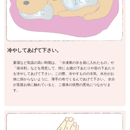
冷やしてあげて下さい。
夏場など気温の高い時期は、「冷凍庫の氷を袋に入れたもの」や
「保冷剤」などを用意して、特に お腹の下あたりや首の下あたり
を冷やしてあげて下さい。この際、冷やすものの冷気、水分がお
体に掛からないように、薄手の布でくるんであげて下さい。 水分
が直接お体に触れていると、ご遺体の状態の悪化につながりま
す。