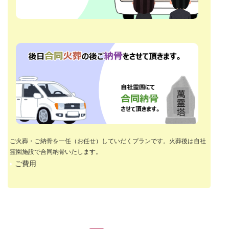
ご火葬・ご納骨を一任（お任せ）していだくプランです。火葬後は自社
霊園施設で合同納骨いたします。
ご費用