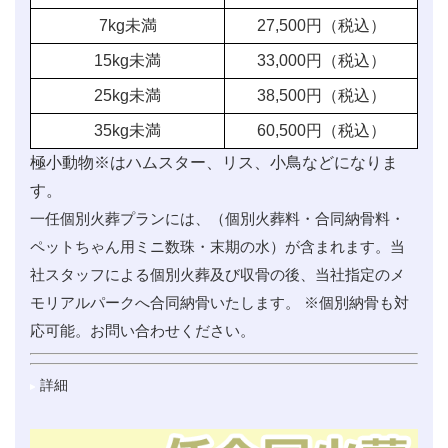
7kg未満
27,500
円（税込）
15kg未満
33,000
円（税込）
25kg未満
38,500
円（税込）
35kg未満
60,500
円（税込）
極小動物※はハムスター、リス、小鳥などになりま
す。
一任個別火葬プランには、（個別火葬料・合同納骨料・
ペットちゃん用ミニ数珠・末期の水）が含まれます。当
社スタッフによる個別火葬及び収骨の後、当社指定のメ
モリアルパークへ合同納骨いたします。 ※個別納骨も対
応可能。お問い合わせください。
詳細