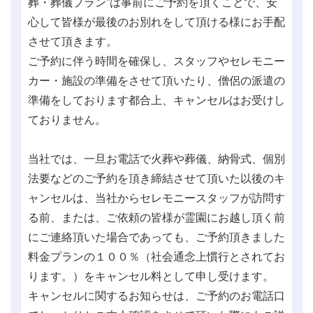
葬・葬儀プラン”は事前にご予約を頂くことで、安
心して皆様が最後のお別れをして頂ける様にお手配
させて頂きます。
ご予約に伴う時間を確保し、スタッフやセレモニー
カー・施設の準備をさせて頂いたり、僧侶の派遣の
準備をしております都合上、キャンセルはお受けし
ておりません。
当社では、一旦お電話で火葬や葬儀、納骨式、個別
法要などのご予約を頂き締結させて頂いた以後のキ
ャンセルは、当社からセレモニースタッフが訪問す
る前、または、ご依頼の皆様が霊園にお越し頂く前
にご連絡頂いた場合であっても、ご予約頂きました
料金プランの１００％（社会通念上慣行とされてお
ります。）をキャンセル料として申し受けます。
キャンセルに関するお知らせは、ご予約のお電話口