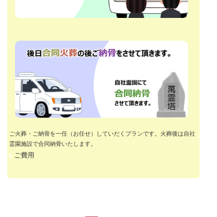
ご火葬・ご納骨を一任（お任せ）していだくプランです。火葬後は自社
霊園施設で合同納骨いたします。
ご費用