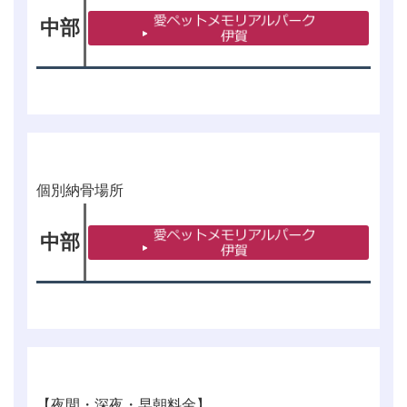
中部
個別納骨場所
中部
【夜間・深夜・早朝料金】