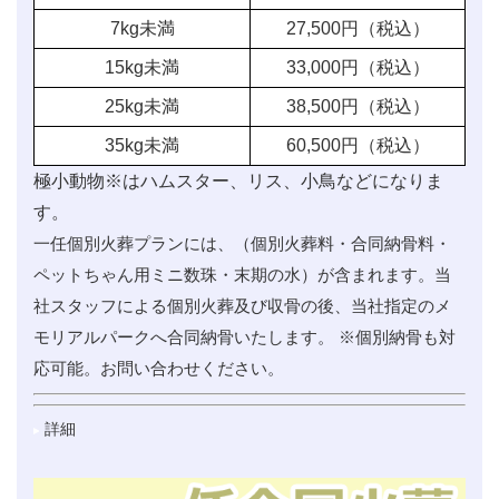
7kg未満
27,500
円（税込）
15kg未満
33,000
円（税込）
25kg未満
38,500
円（税込）
35kg未満
60,500
円（税込）
極小動物※はハムスター、リス、小鳥などになりま
す。
一任個別火葬プランには、（個別火葬料・合同納骨料・
ペットちゃん用ミニ数珠・末期の水）が含まれます。当
社スタッフによる個別火葬及び収骨の後、当社指定のメ
モリアルパークへ合同納骨いたします。 ※個別納骨も対
応可能。お問い合わせください。
詳細