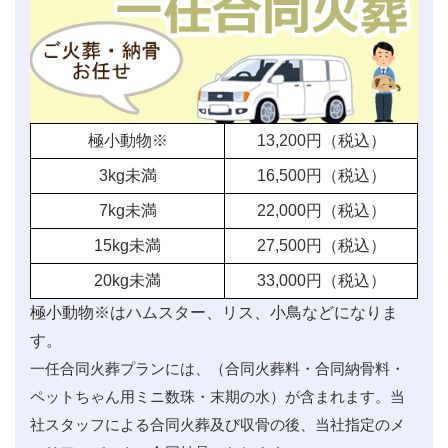
極小動物※
13,200
円（税込）
3kg未満
16,500
円（税込）
7kg未満
22,000
円（税込）
15kg未満
27,500
円（税込）
20kg未満
33,000
円（税込）
極小動物※はハムスター、リス、小鳥などになりま
す。
一任合同火葬プランには、（合同火葬料・合同納骨料・
ペットちゃん用ミニ数珠・末期の水）が含まれます。当
社スタッフによる合同火葬及び収骨の後、当社指定のメ