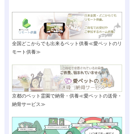
全国どこからでも出来るペット供養≪愛ペットのリ
モート供養≫
京都のペット霊園で納骨・供養≪愛ペットの送骨・
納骨サービス≫