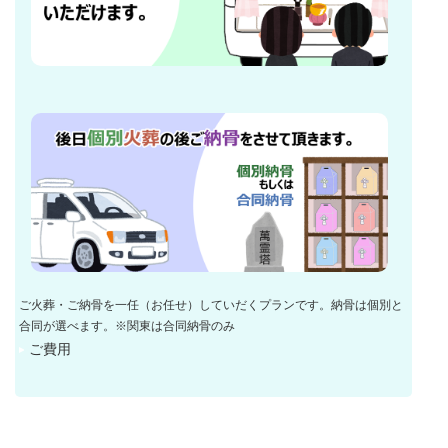
ご火葬・ご納骨を一任（お任せ）していだくプランです。納骨は個別と
合同が選べます。※関東は合同納骨のみ
ご費用