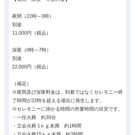
夜間（22時～0時）
別途
11,000
円（税込）
深夜（0時～7時）
別途
22,000
円（税込）
（補足）
※夜間及び深夜料金は、到着ではなくセレモニー終
了時間が22時を超える場合に発生します。
※セレモニーに掛かる時間の所要時間の目安です。
・一任火葬 約30分
・立会火葬 1ｋｇ未満 約1時間
・立会火葬15ｋｇ未満 約2時間