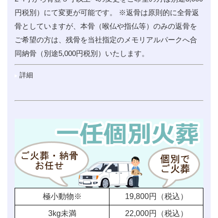
円税別）にて変更が可能です。 ※返骨は原則的に全骨返
骨としていますが、本骨（喉仏や指仏等）のみの返骨を
ご希望の方は、残骨を当社指定のメモリアルパークへ合
同納骨（別途5,000円税別）いたします。
詳細
極小動物※
19,800
円（税込）
3kg未満
22,000
円（税込）