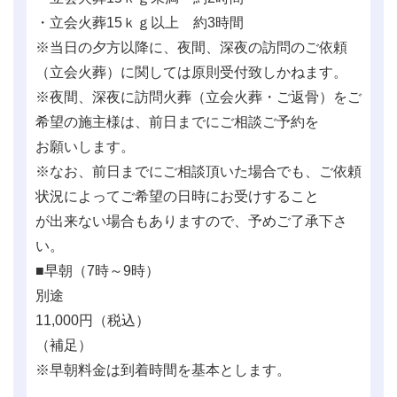
・立会火葬15ｋｇ以上 約3時間
※当日の夕方以降に、夜間、深夜の訪問のご依頼
（立会火葬）に関しては原則受付致しかねます。
※夜間、深夜に訪問火葬（立会火葬・ご返骨）をご
希望の施主様は、前日までにご相談ご予約を
お願いします。
※なお、前日までにご相談頂いた場合でも、ご依頼
状況によってご希望の日時にお受けすること
が出来ない場合もありますので、予めご了承下さ
い。
■早朝（7時～9時）
別途
11,000
円（税込）
（補足）
※早朝料金は到着時間を基本とします。