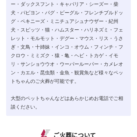
ー・ダックスフント・キャバリア・シーズー・柴
犬・パピヨン・パグ・ビーグル・フレンチブルドッ
グ・ペキニーズ・ミニチュアシュナウザー・紀州
犬・スピッツ・猫・ハムスター・ハリネズミ・フェ
レット・モルモット・デグー・マウス・リス・うさ
ぎ・文鳥・十姉妹・インコ・オウム・フィンチ・フ
クロウ・ミミズク・猿・亀・ヘビ・トカゲ・イモ
リ・サンショウウオ・ウーパールーパー・カメレオ
ン・カエル・昆虫類・金魚・観賞魚など様々なペッ
トちゃんのご火葬が可能です。
大型のペットちゃんなどはあらかじめお電話でご相
談ください。
ご火葬について