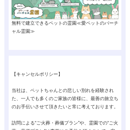
無料で建立できるペットの霊園≪愛ペットのバーチ
ャル霊園≫
【キャンセルポリシー】
当社は、ペットちゃんとの悲しい別れを経験され
た、一人でも多くのご家族の皆様に、最善の旅立ち
のお手伝いさせて頂きたいと常に考えております。
訪問による“ご火葬・葬儀プラン”や、霊園での“ご火