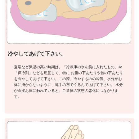
冷やしてあげて下さい。
夏場など気温の高い時期は、「冷凍庫の氷を袋に入れたもの」や
「保冷剤」などを用意して、特に お腹の下あたりや首の下あたり
を冷やしてあげて下さい。この際、冷やすものの冷気、水分がお
体に掛からないように、薄手の布でくるんであげて下さい。 水分
が直接お体に触れていると、ご遺体の状態の悪化につながりま
す。