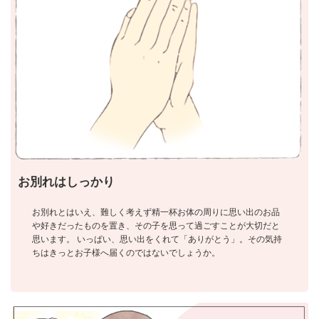
お別れはしっかり
お別れとはいえ、難しく考えず精一杯お体の周りに思い出のお品
や好きだったものを置き、その子を思って過ごすことが大切だと
思います。 いっぱい、思い出をくれて「ありがとう」。その気持
ちはきっとお子様へ届くのではないでしょうか。