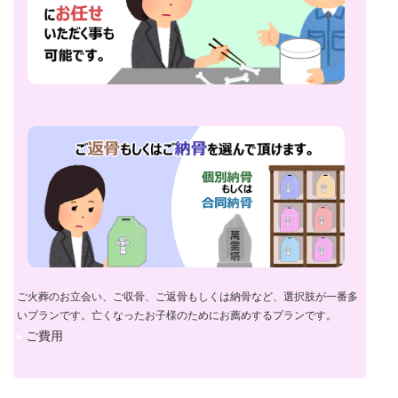
ご火葬のお立会い、ご収骨、ご返骨もしくは納骨など、選択肢が一番多
いプランです。亡くなったお子様のためにお薦めするプランです。
ご費用