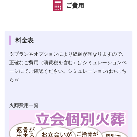
ご費用
料金表
※プランやオプションにより総額が異なりますので、
正確なご費用（消費税を含む）はシミュレーションペ
ージにてご確認ください。シミュレーションは
≫こち
ら≪
火葬費用一覧