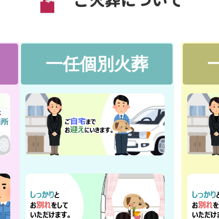
ご火葬について
一任個別火葬