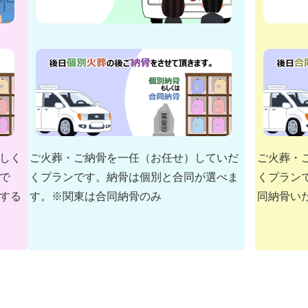
しく
ご火葬・ご納骨を一任（お任せ）していだ
ご火葬・
で
くプランです。納骨は個別と合同が選べま
くプラン
する
す。※関東は合同納骨のみ
同納骨い