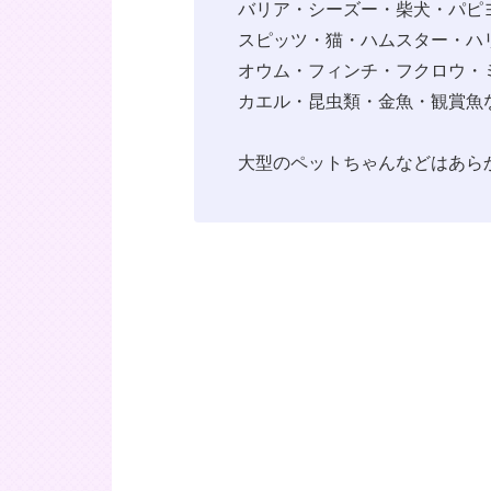
バリア・シーズー・柴犬・パピ
スピッツ・猫・ハムスター・ハ
オウム・フィンチ・フクロウ・
カエル・昆虫類・金魚・観賞魚
大型のペットちゃんなどはあら