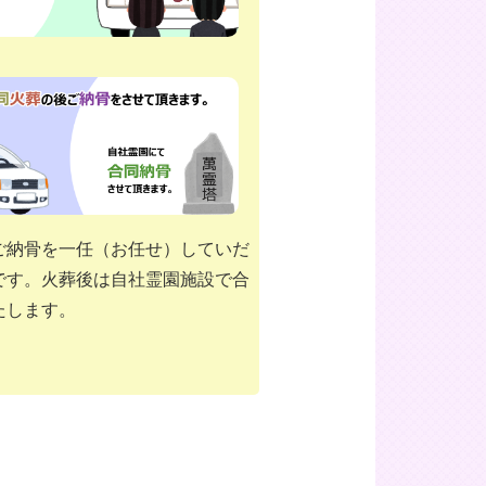
ご納骨を一任（お任せ）していだ
です。火葬後は自社霊園施設で合
たします。