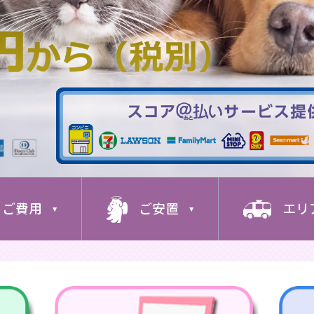
ご費用
ご安置
エリ