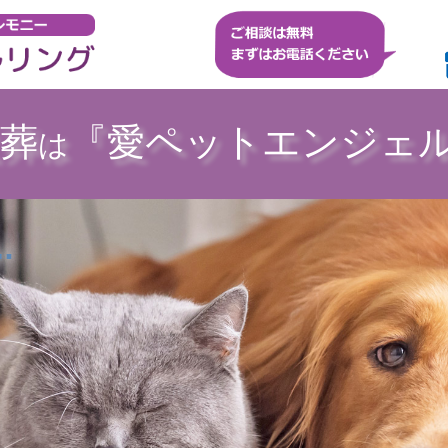
葬
『愛ペットエンジェ
は