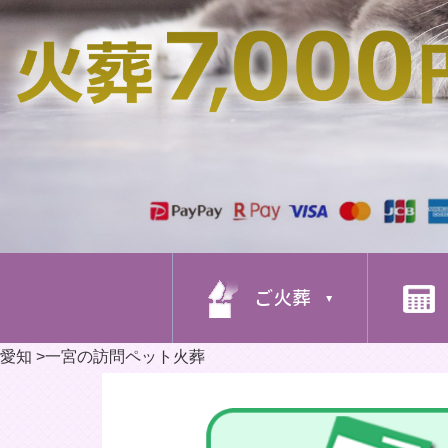
ご火葬
愛知
>
一宮の訪問ペット火葬