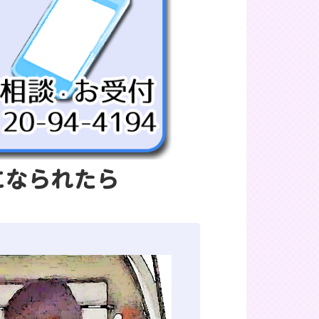
になられたら